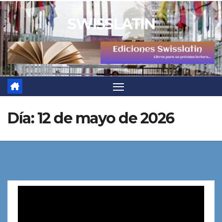
Saltar
SWISSLATIN
al
contenido
Día:
12 de mayo de 2026
Reproductor
de