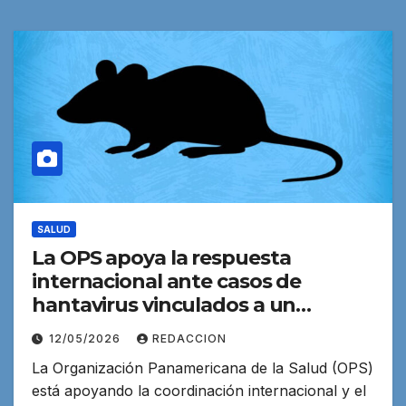
SALUD
La OPS apoya la respuesta
internacional ante casos de
hantavirus vinculados a un
crucero en el Atlántico
12/05/2026
REDACCION
La Organización Panamericana de la Salud (OPS)
está apoyando la coordinación internacional y el