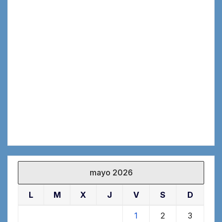
mayo 2026
L
M
X
J
V
S
D
1
2
3