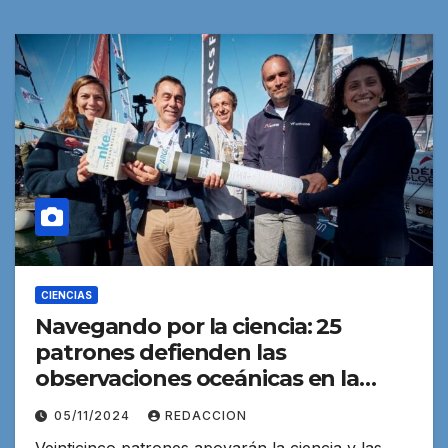
CIENCIAS
Navegando por la ciencia: 25
patrones defienden las
observaciones oceánicas en la
Vendée Globe 2024
05/11/2024
REDACCION