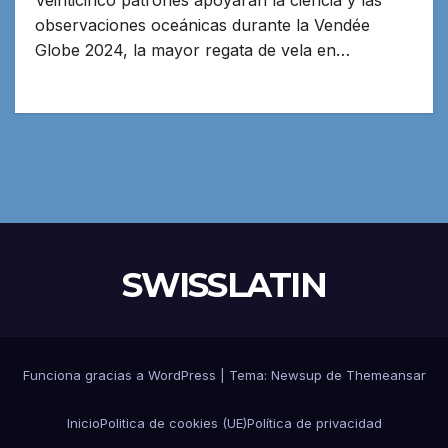
Veinticinco patrones apoyarán la ciencia y las
observaciones oceánicas durante la Vendée
Globe 2024, la mayor regata de vela en…
SWISSLATIN
Funciona gracias a WordPress
|
Tema:
Newsup
de
Themeansar
Inicio
Politica de cookies (UE)
Política de privacidad