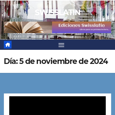
Saltar
SWISSLATIN
al
contenido
Día:
5 de noviembre de 2024
Reproductor
de