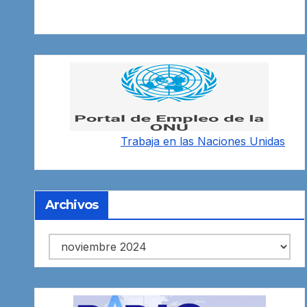
Trabaja en las
Naciones Unidas
Archivos
Archivos