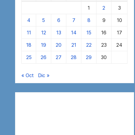
1
2
3
4
5
6
7
8
9
10
11
12
13
14
15
16
17
18
19
20
21
22
23
24
25
26
27
28
29
30
« Oct
Dic »