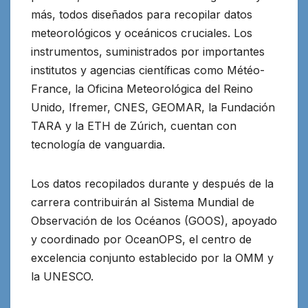
más, todos diseñados para recopilar datos
meteorológicos y oceánicos cruciales. Los
instrumentos, suministrados por importantes
institutos y agencias científicas como Météo-
France, la Oficina Meteorológica del Reino
Unido, Ifremer, CNES, GEOMAR, la Fundación
TARA y la ETH de Zúrich, cuentan con
tecnología de vanguardia.
Los datos recopilados durante y después de la
carrera contribuirán al Sistema Mundial de
Observación de los Océanos (GOOS), apoyado
y coordinado por OceanOPS, el centro de
excelencia conjunto establecido por la OMM y
la UNESCO.