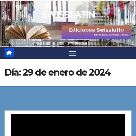
Saltar
SWISSLATIN
al
contenido
Día:
29 de enero de 2024
Reproductor
de