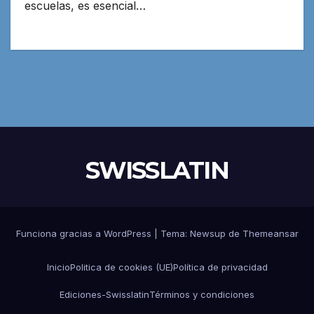
escuelas, es esencial…
SWISSLATIN
Funciona gracias a WordPress
|
Tema:
Newsup
de
Themeansar
Inicio
Politica de cookies (UE)
Política de privacidad
Ediciones-Swisslatin
Términos y condiciones