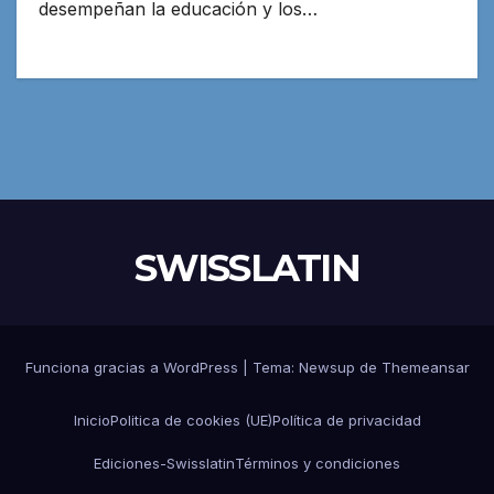
desempeñan la educación y los…
SWISSLATIN
Funciona gracias a WordPress
|
Tema:
Newsup
de
Themeansar
Inicio
Politica de cookies (UE)
Política de privacidad
Ediciones-Swisslatin
Términos y condiciones