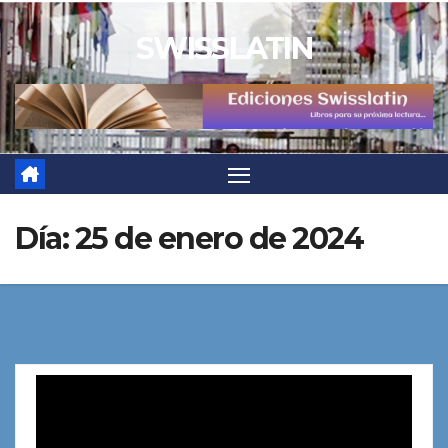
Saltar
SWISSLATIN
al
contenido
Día:
25 de enero de 2024
Reproductor
de