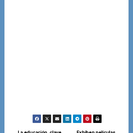
La educación, clave
Exhiben películas