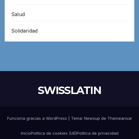
Salud
Solidaridad
SWISSLATIN
Funciona gracias a WordPress
|
Tema:
Newsup
de
Themeansar
Inicio
Politica de cookies (UE)
Política de privacidad