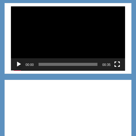
Reproductor
de
vídeo
00:00
00:35