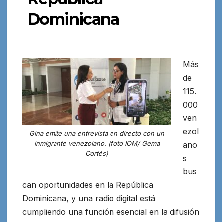
Dominicana
Más
de
115.
000
ven
ezol
Gina emite una entrevista en directo con un
inmigrante venezolano. (foto IOM/ Gema
ano
Cortés)
s
bus
can oportunidades en la República
Dominicana, y una radio digital
está
cumpliendo una función esencial en la difusión