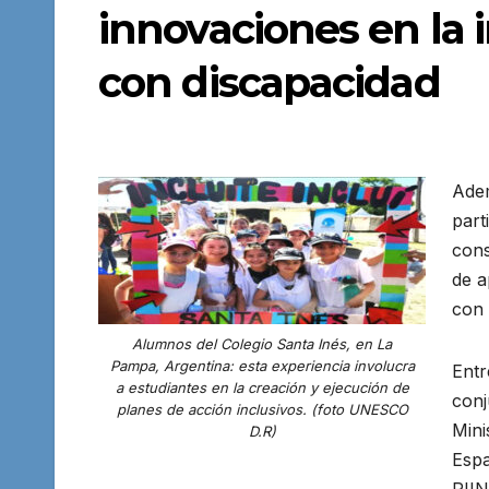
innovaciones en la 
con discapacidad
Adem
part
cons
de a
con 
Alumnos del Colegio Santa Inés, en La
Pampa, Argentina: esta experiencia involucra
Entr
a estudiantes en la creación y ejecución de
conj
planes de acción inclusivos. (foto UNESCO
Mini
D.R)
Espa