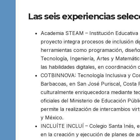
Las seis experiencias sele
Academia STEAM – Institución Educativa 
proyecto integra procesos de inclusión di
herramientas como programación, diseño 
Tecnología, Ingeniería, Artes y Matemátic
las habilidades digitales, en coordinación
COTBINNOVA: Tecnología Inclusiva y Cone
Barbacoas, en San José Puriscal, Costa Ri
culturalmente enriquecedora mediante tecn
oficiales del Ministerio de Educación Públi
permite la realización de intercambios vi
y México.
INCLUÍTE INCLUÍ – Colegio Santa Inés, en
en la creación y ejecución de planes de ac