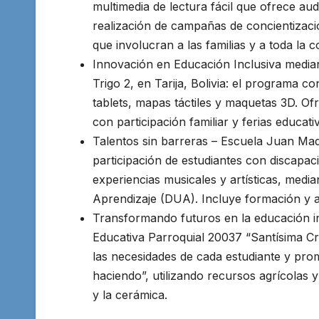
multimedia de lectura fácil que ofrece au
realización de campañas de concientizaci
que involucran a las familias y a toda la 
Innovación en Educación Inclusiva median
Trigo 2, en Tarija, Bolivia: el programa co
tablets, mapas táctiles y maquetas 3D. Of
con participación familiar y ferias educati
Talentos sin barreras – Escuela Juan Madr
participación de estudiantes con discapaci
experiencias musicales y artísticas, medi
Aprendizaje (DUA). Incluye formación y a
Transformando futuros en la educación inc
Educativa Parroquial 20037 “Santísima Cru
las necesidades de cada estudiante y prom
haciendo”, utilizando recursos agrícolas y
y la cerámica.