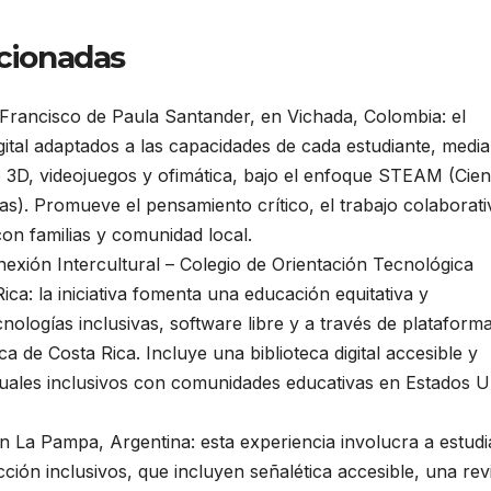
ccionadas
Francisco de Paula Santander, en Vichada, Colombia: el
gital adaptados a las capacidades de cada estudiante, medi
3D, videojuegos y ofimática, bajo el enfoque STEAM (Cien
as). Promueve el pensamiento crítico, el trabajo colaborati
 con familias y comunidad local.
xión Intercultural – Colegio de Orientación Tecnológica
ca: la iniciativa fomenta una educación equitativa y
ologías inclusivas, software libre y a través de plataform
ca de Costa Rica. Incluye una biblioteca digital accesible y
rtuales inclusivos con comunidades educativas en Estados 
 La Pampa, Argentina: esta experiencia involucra a estudi
ción inclusivos, que incluyen señalética accesible, una rev