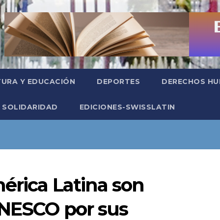
TURA Y EDUCACIÓN
DEPORTES
DERECHOS H
SOLIDARIDAD
EDICIONES-SWISSLATIN
érica Latina son
UNESCO por sus