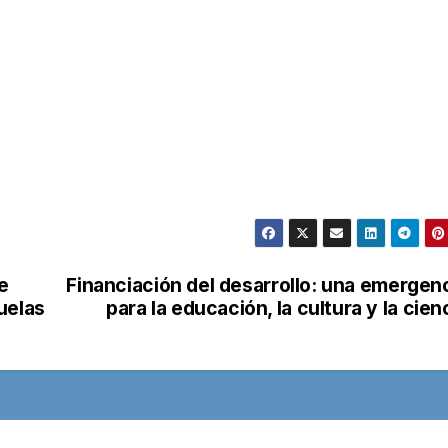
e
Financiación del desarrollo: una emergen
uelas
para la educación, la cultura y la cien