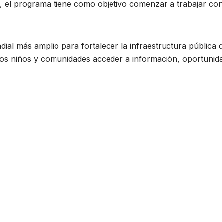
re, el programa tiene como objetivo comenzar a trabajar con
al más amplio para fortalecer la infraestructura pública di
 los niños y comunidades acceder a información, oportunid