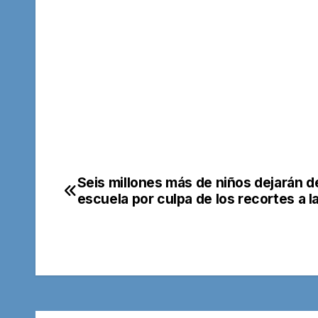
Seis millones más de niños dejarán de 
Navegación
escuela por culpa de los recortes a l
de
entradas