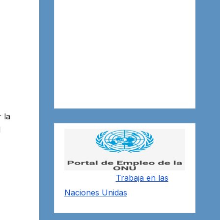
 la
l
Trabaja en las
Naciones Unidas