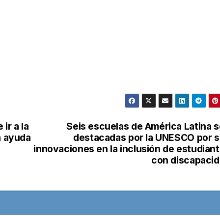
ir a la
Seis escuelas de América Latina 
a ayuda
destacadas por la UNESCO por 
innovaciones en la inclusión de estudian
con discapaci