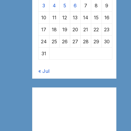
3
4
5
6
7
8
9
10
11
12
13
14
15
16
17
18
19
20
21
22
23
24
25
26
27
28
29
30
31
« Jul