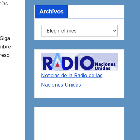
rías
Archivos
Archivos
 Giga
embre
reso
Noticias de la Radio de las
Naciones Unidas