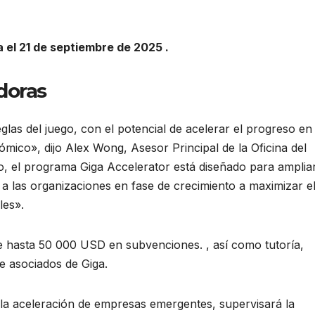
a el 21 de septiembre de 2025 .
doras
glas del juego, con el potencial de acelerar el progreso en
ómico», dijo Alex Wong, Asesor Principal de la Oficina del
lo, el programa Giga Accelerator está diseñado para ampliar
a las organizaciones en fase de crecimiento a maximizar e
les».
te hasta 50 000 USD en subvenciones. , así como tutoría,
de asociados de Giga.
la aceleración de empresas emergentes, supervisará la