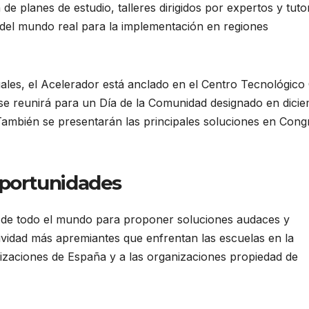
de planes de estudio, talleres dirigidos por expertos y tuto
 del mundo real para la implementación en regiones
tuales, el Acelerador está anclado en el Centro Tecnológico
se reunirá para un Día de la Comunidad designado en dici
ambién se presentarán las principales soluciones en Cong
 oportunidades
es de todo el mundo para proponer soluciones audaces y
ividad más apremiantes que enfrentan las escuelas en la
nizaciones de España y a las organizaciones propiedad de