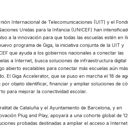
nión Internacional de Telecomunicaciones (UIT) y el Fond
Naciones Unidas para la Infancia (UNICEF) han intensificad
lso a la innovación para que todas las escuelas estén en lí
uevo programa de Giga, la iniciativa conjunta de la UIT y
EF que ayuda a los gobiernos nacionales a conectar las
elas a Internet, busca soluciones de infraestructura digital
go abierto escalables para conectar más escuelas aún más
do. El Giga Accelerator, que se puso en marcha el 18 de ag
e por objeto identificar, financiar y ampliar soluciones de c
rto para mejorar la conectividad escolar.
alitat de Cataluña y el Ayuntamiento de Barcelona, y en
ovación Plug and Play, apoyará a una cohorte global de 12
uciones probadas destinadas a ampliar el acceso a Internet