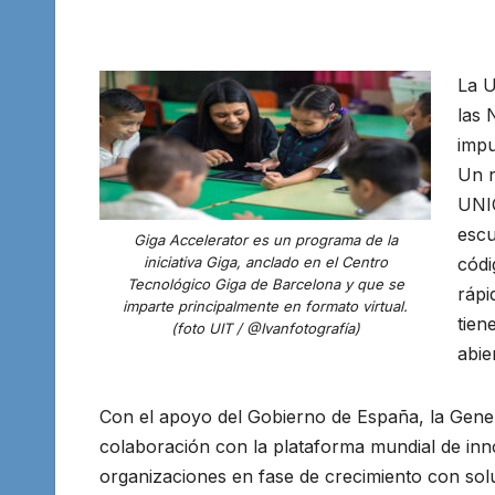
La U
las 
impu
Un n
UNIC
escu
Giga Accelerator es un programa de la
iniciativa Giga, anclado en el Centro
códi
Tecnológico Giga de Barcelona y que se
rápi
imparte principalmente en formato virtual.
tien
(foto UIT / @Ivanfotografía)
abie
Con el apoyo del Gobierno de España, la Gener
colaboración con la plataforma mundial de inn
organizaciones en fase de crecimiento con sol