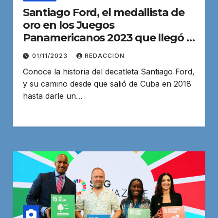
Santiago Ford, el medallista de
oro en los Juegos
Panamericanos 2023 que llegó a
Chile caminando
01/11/2023
REDACCION
Conoce la historia del decatleta Santiago Ford,
y su camino desde que salió de Cuba en 2018
hasta darle un…