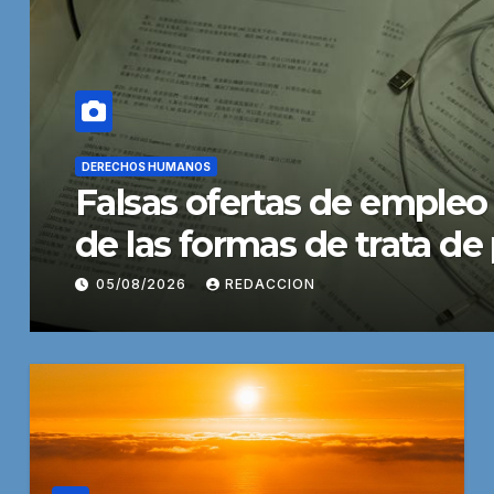
CULTURA Y EDUCACIÓN
América Latina tendrá 3
personas en edad escolar
04/08/2026
REDACCION