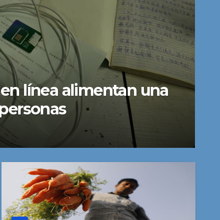
8 millones menos de
 para 2050