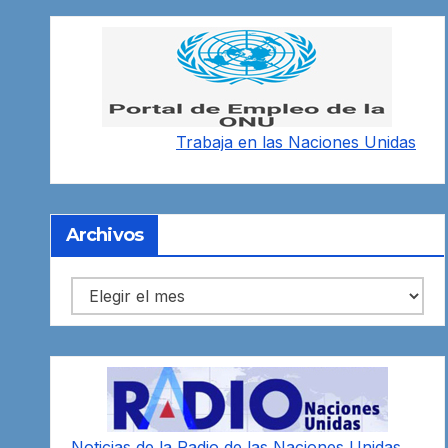
Trabaja en las
Naciones Unidas
Archivos
Archivos
Noticias de la Radio de las Naciones Unidas