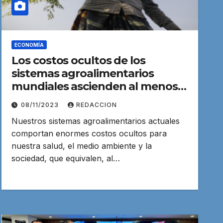
ECONOMÍA
Los costos ocultos de los
sistemas agroalimentarios
mundiales ascienden al menos a
10 billones de dólares
08/11/2023
REDACCION
Nuestros sistemas agroalimentarios actuales
comportan enormes costos ocultos para
nuestra salud, el medio ambiente y la
sociedad, que equivalen, al…