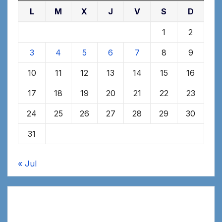
L
M
X
J
V
S
D
1
2
3
4
5
6
7
8
9
10
11
12
13
14
15
16
17
18
19
20
21
22
23
24
25
26
27
28
29
30
31
« Jul