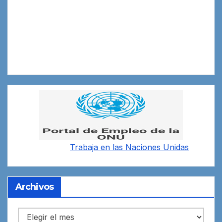
Trabaja en las
Naciones Unidas
Archivos
Archivos