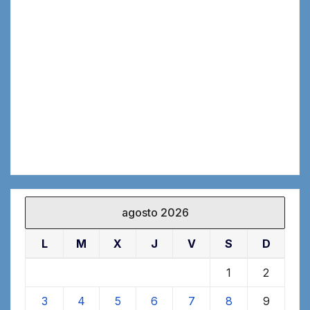
agosto 2026
L
M
X
J
V
S
D
1
2
3
4
5
6
7
8
9