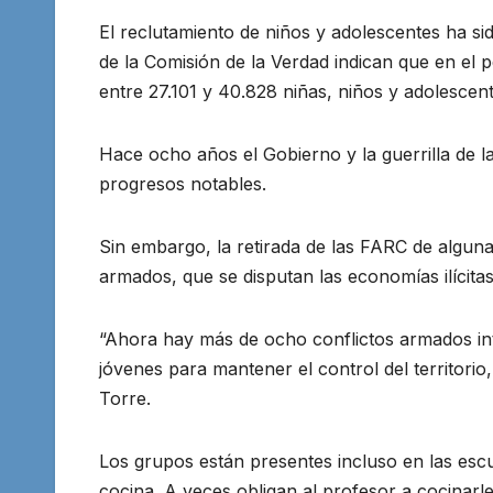
El reclutamiento de niños y adolescentes ha si
de la Comisión de la Verdad indican que en el 
entre 27.101 y 40.828 niñas, niños y adolescent
Hace ocho años el Gobierno y la guerrilla de
progresos notables.
Sin embargo, la retirada de las FARC de algun
armados, que se disputan las economías ilícitas
“Ahora hay más de ocho conflictos armados in
jóvenes para mantener el control del territorio,
Torre.
Los grupos están presentes incluso en las esc
cocina. A veces obligan al profesor a cocinarl