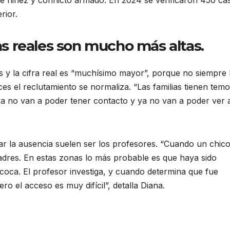
rior.
ras reales son mucho más altas.
aís y la cifra real es “muchísimo mayor”, porque no siempre
 el reclutamiento se normaliza. “Las familias tienen temo
ya no van a poder tener contacto y ya no van a poder ver 
tar la ausencia suelen ser los profesores. “Cuando un chic
 padres. En estas zonas lo más probable es que haya sido
 coca. El profesor investiga, y cuando determina que fue
Pero el acceso es muy difícil”, detalla Diana.