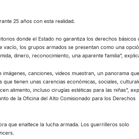
ante 25 años con esta realidad.
itorios donde el Estado no garantiza los derechos básicos
ste vacío, los grupos armados se presentan como una opci
omida, dinero, reconocimiento, una aparente familia”, explic
de imágenes, canciones, videos muestran, un panorama qu
s que tienen unas carencias económicas, sociales, cultural
cen alimento, incluso cirugías estéticas para las niñas”, exp
unto de la Oficina del Alto Comisionado para los Derechos
ra que enaltece la lucha armada. Los guerrilleros solo
ncers.