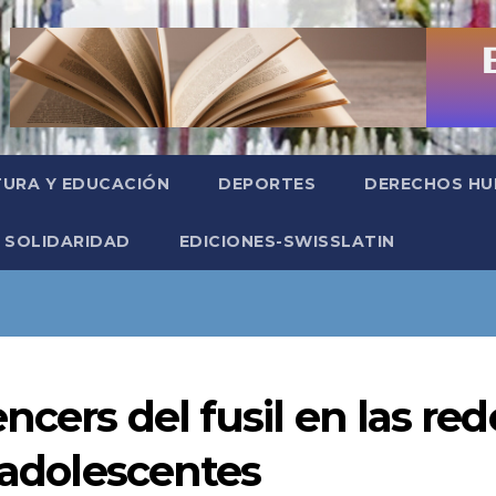
TURA Y EDUCACIÓN
DEPORTES
DERECHOS H
SOLIDARIDAD
EDICIONES-SWISSLATIN
ncers del fusil en las red
r adolescentes