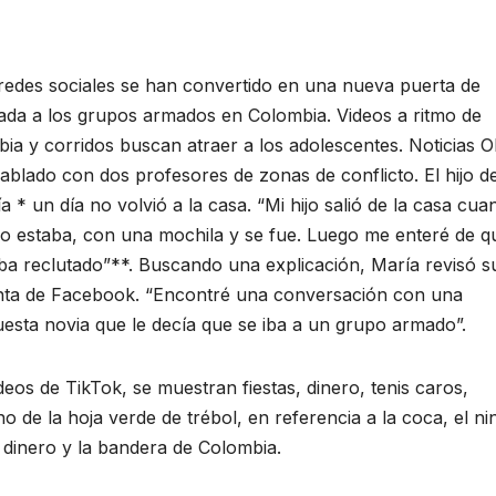
redes sociales se han convertido en una nueva puerta de
ada a los grupos armados en Colombia. Videos a ritmo de
ia y corridos buscan atraer a los adolescentes. Noticias
ablado con dos profesores de zonas de conflicto. El hijo d
a * un día no volvió a la casa
. “Mi hijo salió de la casa cu
o estaba, con una mochila y se fue. Luego me enteré de q
ba reclutado”**. Buscando una explicación, María revisó s
ta de Facebook. “Encontré una conversación con una
esta novia que le decía que se iba a un grupo armado”.
deos de TikTok, se muestran fiestas, dinero, tenis caros,
de la hoja verde de trébol, en referencia a la coca, el nin
de dinero y la bandera de Colombia.