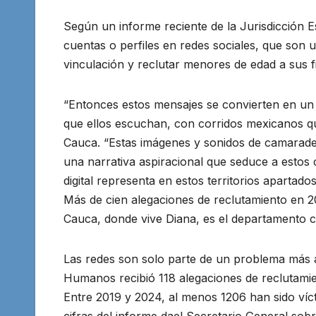
Según un informe reciente de la Jurisdicción Es
cuentas o perfiles en redes sociales, que son 
vinculación y reclutar menores de edad a sus fi
“Entonces estos mensajes se convierten en un 
que ellos escuchan, con corridos mexicanos qu
Cauca. “Estas imágenes y sonidos de camarader
una narrativa aspiracional que seduce a estos 
digital representa en estos territorios apartad
Más de cien alegaciones de reclutamiento en 
Cauca, donde vive Diana, es el departamento c
Las redes son solo parte de un problema más 
Humanos recibió 118 alegaciones de reclutamien
Entre 2019 y 2024, al menos 1206 han sido víc
cifras del informe dael Secretario General sob