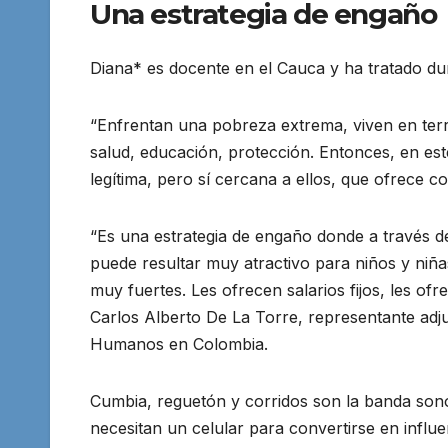
Una estrategia de engaño
Diana* es docente en el Cauca y ha tratado dur
“Enfrentan una pobreza extrema, viven en terr
salud, educación, protección. Entonces, en e
legítima, pero sí cercana a ellos, que ofrece c
“Es una estrategia de engaño donde a través 
puede resultar muy atractivo para niños y niña
muy fuertes. Les ofrecen salarios fijos, les ofre
Carlos Alberto De La Torre, representante adj
Humanos en Colombia.
Cumbia, reguetón y corridos son la banda sono
necesitan un celular para convertirse en influe