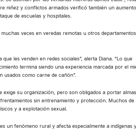
bre niñez y conflictos armados verificó también un aument
ataque de escuelas y hospitales.
, muchas veces en veredas remotas u otros departamentos
 que les venden en redes sociales”, alerta Diana. “Lo que
imiento termina siendo una experiencia marcada por el mi
son usados como carne de cañón”.
ue exige su organización, pero son obligados a portar almas
us enfrentamientos sin entrenamiento y protección. Muchos de 
ísicos y a explotación sexual.
es un fenómeno rural y afecta especialmente a indígenas 