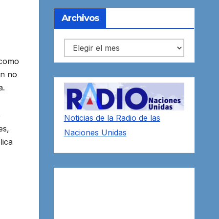
Archivos
Archivos
 como
ón no
a.
e
Noticias de la Radio de las
es,
Naciones Unidas
lica