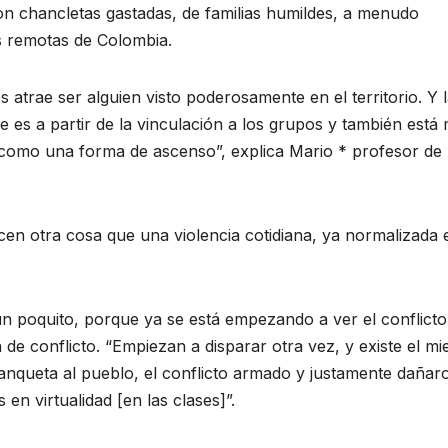
con chancletas gastadas, de familias humildes, a menudo
s remotas de Colombia.
os atrae ser alguien visto poderosamente en el territorio. Y 
 es a partir de la vinculación a los grupos y también está
 como una forma de ascenso”, explica Mario * profesor de
n otra cosa que una violencia cotidiana, ya normalizada 
un poquito, porque ya se está empezando a ver el conflicto
 de conflicto. “Empiezan a disparar otra vez, y existe el mi
tanqueta al pueblo, el conflicto armado y justamente dañar
n virtualidad [en las clases]”.