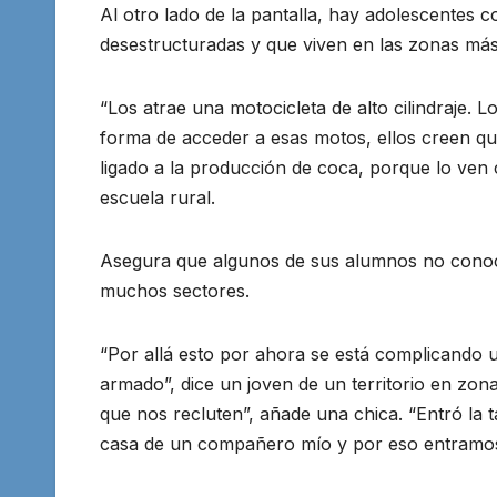
Al otro lado de la pantalla, hay adolescentes 
desestructuradas y que viven en las zonas má
“Los atrae una motocicleta de alto cilindraje. L
forma de acceder a esas motos, ellos creen que
ligado a la producción de coca, porque lo ven
escuela rural.
Asegura que algunos de sus alumnos no conoce
muchos sectores.
“Por allá esto por ahora se está complicando 
armado”, dice un joven de un territorio en zona
que nos recluten”, añade una chica. “Entró la 
casa de un compañero mío y por eso entramos e