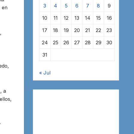
3
4
5
6
7
8
9
o en
10
11
12
13
14
15
16
17
18
19
20
21
22
23
,
24
25
26
27
28
29
30
31
edo,
« Jul
, a
ellos,
y