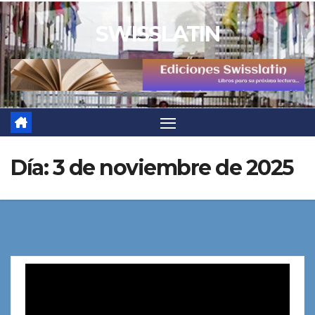
Saltar
SWISSLATIN
al
contenido
Día:
3 de noviembre de 2025
Reproductor
de