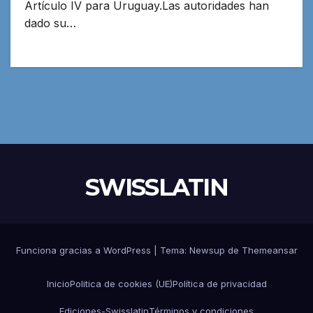
Artículo IV para Uruguay.Las autoridades han
dado su…
SWISSLATIN
Funciona gracias a WordPress
|
Tema:
Newsup
de
Themeansar
Inicio
Politica de cookies (UE)
Política de privacidad
Ediciones-Swisslatin
Términos y condiciones