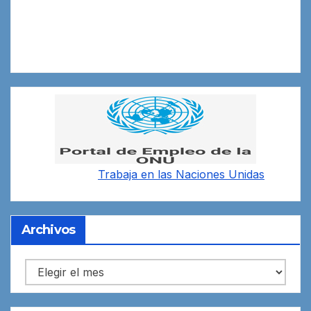
Trabaja en las
Naciones Unidas
Archivos
Archivos