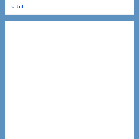
« Jul