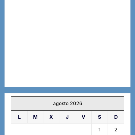
agosto 2026
L
M
X
J
V
S
D
1
2