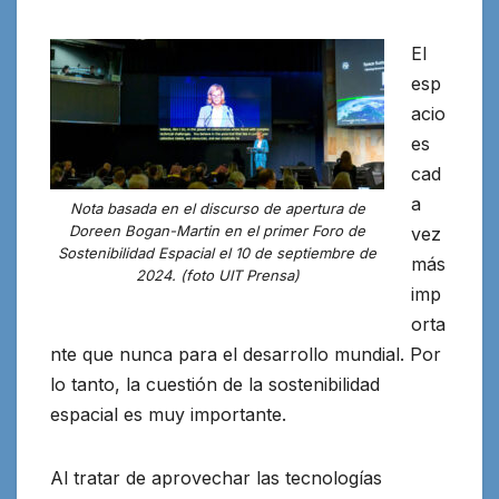
El
esp
acio
es
cad
a
Nota basada en el discurso de apertura de
Doreen Bogan-Martin en el primer Foro de
vez
Sostenibilidad Espacial el 10 de septiembre de
más
2024. (foto UIT Prensa)
imp
orta
nte que nunca para el desarrollo mundial. Por
lo tanto, la cuestión de la sostenibilidad
espacial
es muy importante
.
Al tratar de aprovechar las tecnologías