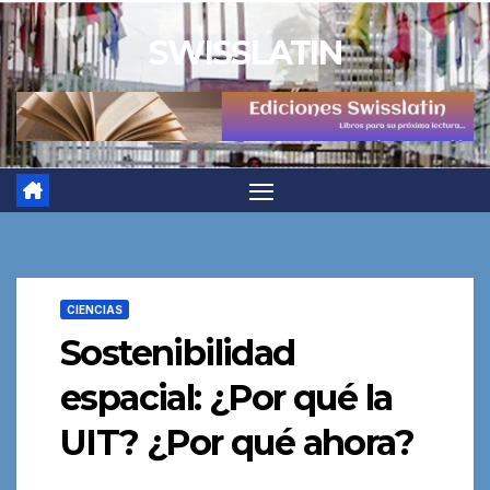
Saltar
SWISSLATIN
al
contenido
CIENCIAS
Sostenibilidad
espacial: ¿Por qué la
UIT? ¿Por qué ahora?