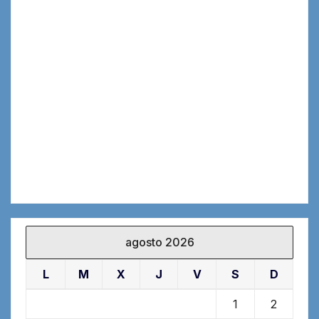
agosto 2026
L
M
X
J
V
S
D
1
2