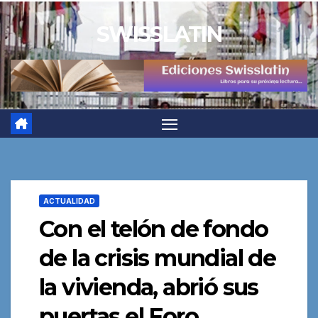
Saltar
SWISSLATIN
al
contenido
ACTUALIDAD
Con el telón de fondo
de la crisis mundial de
la vivienda, abrió sus
puertas el Foro