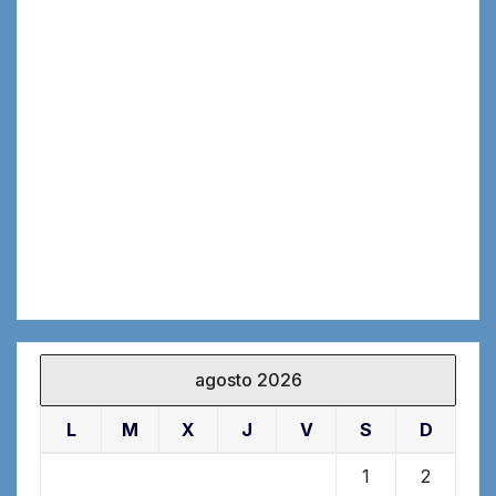
agosto 2026
L
M
X
J
V
S
D
1
2