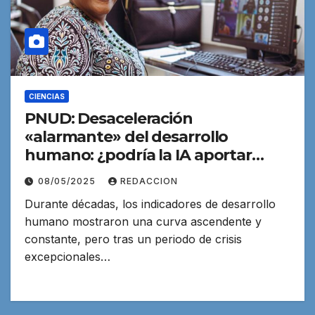
CIENCIAS
PNUD: Desaceleración
«alarmante» del desarrollo
humano: ¿podría la IA aportar
respuestas?
08/05/2025
REDACCION
Durante décadas, los indicadores de desarrollo
humano mostraron una curva ascendente y
constante, pero tras un periodo de crisis
excepcionales…