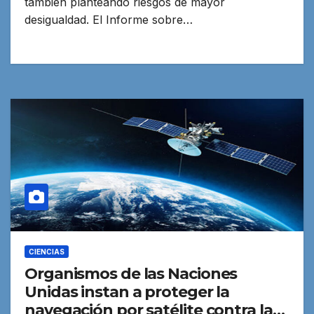
también planteando riesgos de mayor
desigualdad. El Informe sobre…
CIENCIAS
Organismos de las Naciones
Unidas instan a proteger la
navegación por satélite contra la