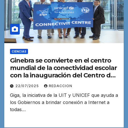
CIENCIAS
Ginebra se convierte en el centro
mundial de la conectividad escolar
con la inauguración del Centro de
Conectividad de Giga
22/07/2025
REDACCION
Giga, la iniciativa de la UIT y UNICEF que ayuda a
los Gobiernos a brindar conexión a Internet a
todas…