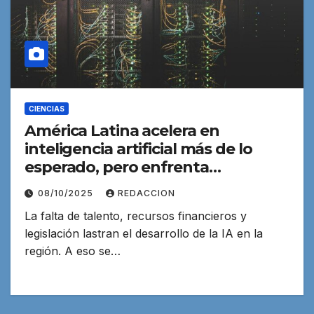
CIENCIAS
América Latina acelera en
inteligencia artificial más de lo
esperado, pero enfrenta
deficiencias críticas
08/10/2025
REDACCION
La falta de talento, recursos financieros y
legislación lastran el desarrollo de la IA en la
región. A eso se…