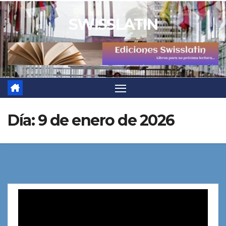
Saltar
SWISSLATIN
al
contenido
Día:
9 de enero de 2026
Reproductor
de