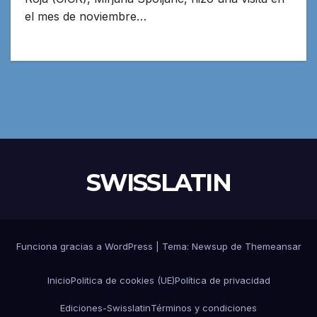
el mes de noviembre…
SWISSLATIN
Funciona gracias a WordPress
|
Tema:
Newsup
de
Themeansar
Inicio
Politica de cookies (UE)
Política de privacidad
Ediciones-Swisslatin
Términos y condiciones