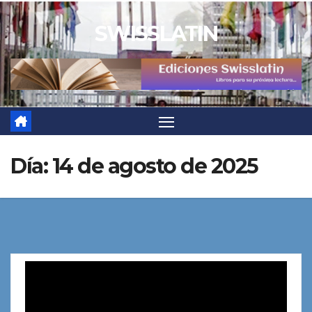
Saltar
SWISSLATIN
al
contenido
Día:
14 de agosto de 2025
Reproductor
de