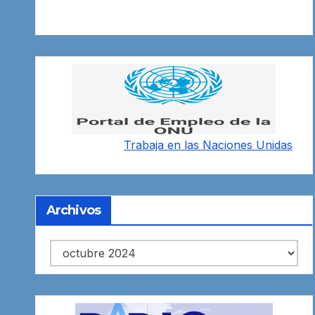
Trabaja en las
Naciones Unidas
Archivos
Archivos