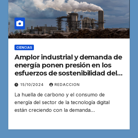
CIENCIAS
Amplor industrial y demanda de
energía ponen presión en los
esfuerzos de sostenibilidad del
sector tecnológico
15/10/2024
REDACCION
La huella de carbono y el consumo de
energía del sector de la tecnología digital
están creciendo con la demanda…