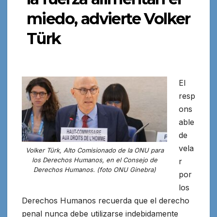
miedo, advierte Volker
Türk
El
resp
ons
able
de
vela
Volker Türk, Alto Comisionado de la ONU para
los Derechos Humanos, en el Consejo de
r
Derechos Humanos. (foto ONU Ginebra)
por
los
Derechos Humanos recuerda que el derecho
penal nunca debe utilizarse indebidamente