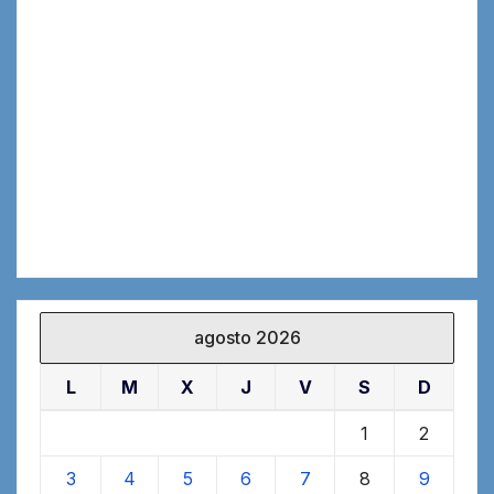
agosto 2026
L
M
X
J
V
S
D
1
2
3
4
5
6
7
8
9