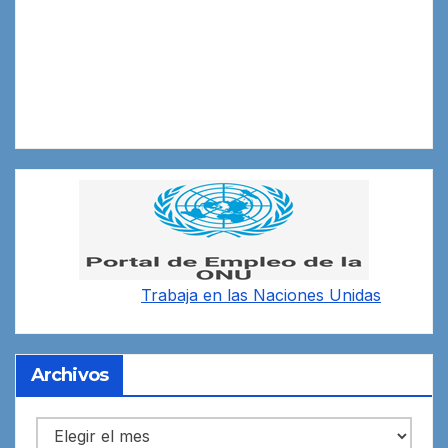
Trabaja en las
Naciones Unidas
Archivos
Archivos