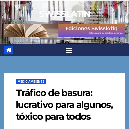
Saltar
SWISSLATIN
al
contenido
MEDIO AMBIENTE
Tráfico de basura:
lucrativo para algunos,
tóxico para todos