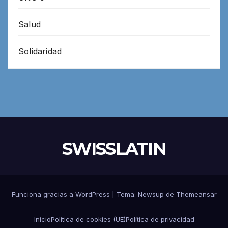
Salud
Solidaridad
SWISSLATIN
Funciona gracias a WordPress
|
Tema:
Newsup
de
Themeansar
Inicio
Politica de cookies (UE)
Política de privacidad