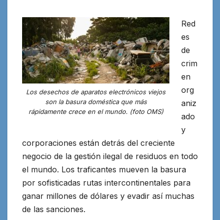
Red
es
de
crim
en
org
Los desechos de aparatos electrónicos viejos
son la basura doméstica que más
aniz
rápidamente crece en el mundo. (foto OMS)
ado
y
corporaciones están detrás del creciente
negocio de la gestión ilegal de residuos en todo
el mundo. Los traficantes mueven la basura
por sofisticadas rutas
intercontinentales para
ganar millones de dólares y evadir así muchas
de las sanciones.