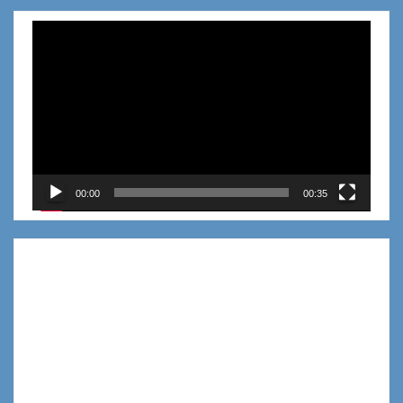
Reproductor
de
vídeo
00:00
00:35