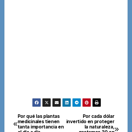
Por qué las plantas
Por cada dólar
Navegación
medicinales tienen
invertido en proteger
tanta importancia en
la naturaleza,
de