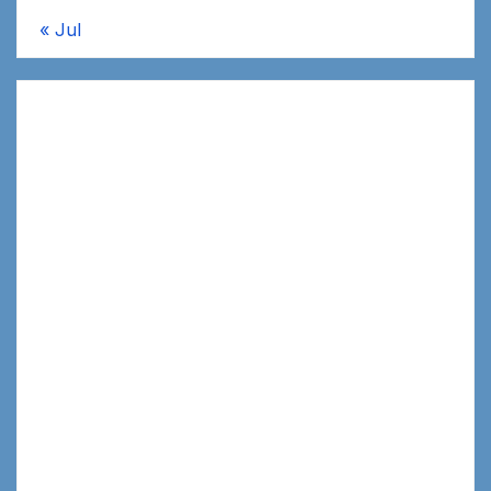
« Jul