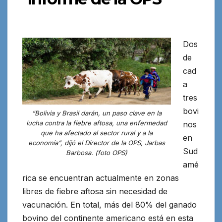
Dos
de
cad
a
tres
bovi
“Bolivia y Brasil darán, un paso clave en la
lucha contra la fiebre aftosa, una enfermedad
nos
que ha afectado al sector rural y a la
en
economía”, dijó el Director de la OPS, Jarbas
Sud
Barbosa. (foto OPS)
amé
rica se encuentran actualmente en zonas
libres de fiebre aftosa sin necesidad de
vacunación. En total, más del 80% del ganado
bovino
del continente americano está en esta