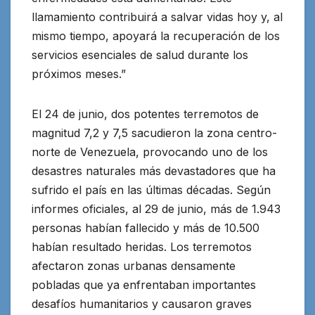
llamamiento contribuirá a salvar vidas hoy y, al
mismo tiempo, apoyará la recuperación de los
servicios esenciales de salud durante los
próximos meses.”
El 24 de junio, dos potentes terremotos de
magnitud 7,2 y 7,5 sacudieron la zona centro-
norte de Venezuela, provocando uno de los
desastres naturales más devastadores que ha
sufrido el país en las últimas décadas. Según
informes oficiales, al 29 de junio, más de 1.943
personas habían fallecido y más de 10.500
habían resultado heridas. Los terremotos
afectaron zonas urbanas densamente
pobladas que ya enfrentaban importantes
desafíos humanitarios y causaron graves