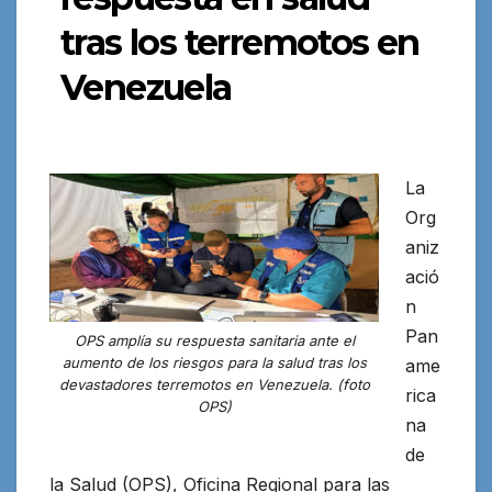
tras los terremotos en
Venezuela
La
Org
aniz
ació
n
Pan
OPS amplía su respuesta sanitaria ante el
aumento de los riesgos para la salud tras los
ame
devastadores terremotos en Venezuela. (foto
rica
OPS)
na
de
la Salud (OPS), Oficina Regional para las