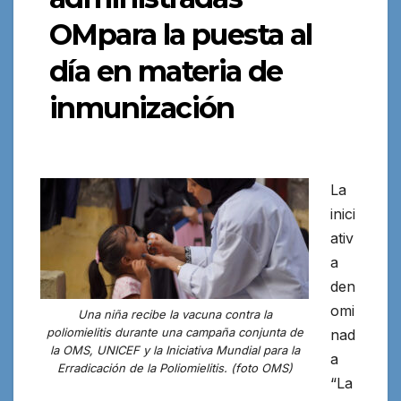
OMpara la puesta al
día en materia de
inmunización
La
inici
ativ
a
den
omi
Una niña recibe la vacuna contra la
poliomielitis durante una campaña conjunta de
nad
la OMS, UNICEF y la Iniciativa Mundial para la
a
Erradicación de la Poliomielitis. (foto OMS)
“La