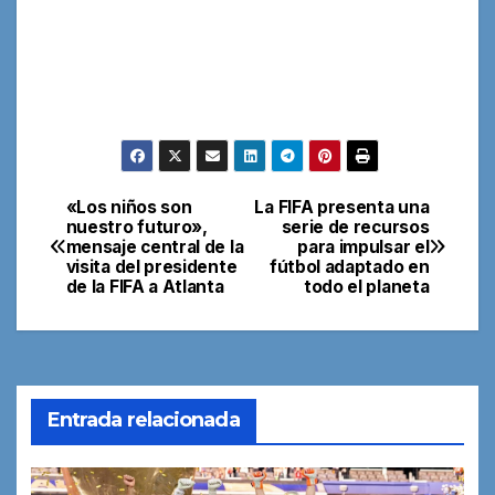
«Los niños son
La FIFA presenta una
Navegación
nuestro futuro»,
serie de recursos
mensaje central de la
para impulsar el
de
visita del presidente
fútbol adaptado en
de la FIFA a Atlanta
todo el planeta
entradas
Entrada relacionada