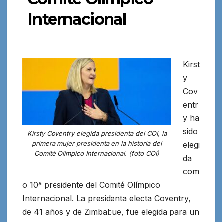
Internacional
Kirst
y
Cov
entr
y ha
sido
Kirsty Coventry elegida presidenta del COI, la
primera mujer presidenta en la historia del
elegi
Comité Olímpico Internacional. (foto COI)
da
com
o 10ª presidente del Comité Olímpico
Internacional. La presidenta electa Coventry,
de 41 años y de Zimbabue, fue elegida para un