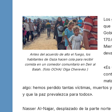
Los 
que 
Gobi
170.
Mien
deva
Antes del acuerdo de alto el fuego, los
habitantes de Gaza hacen cola para recibir
comida en un comedor comunitario en Deir al
«Es 
Balah. (foto OCHA/ Olga Cherevko )
cont
mata
algo: hemos perdido tantas víctimas, muertos 
y que la paz prevalezca para todos».
Nasser Al-Najjar, desplazado de la parte norte