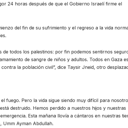
igor 24 horas después de que el Gobierno Israelí firme el
nzo del fin de su sufrimiento y el regreso a la vida norma
es.
 de todos los palestinos: por fin podemos sentirnos segur
ramamiento de sangre de niños y adultos. Todos en Gaza e
 contra la población civil”, dice Taysir Jneid, otro desplaza
el fuego. Pero la vida sigue siendo muy difícil para nosotro
 está destruido. Hemos perdido a nuestros hijos y nuestras
 emergencia. Esta mañana llovía a cántaros en nuestras tie
», Umm Ayman Abdullah.