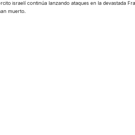
jército israelí continúa lanzando ataques en la devastada Fra
han muerto.