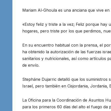
Mariam Al-Ghoula es una anciana que vive en
«Estoy feliz y triste a la vez; Feliz porque ha
hogares, pero triste por los que perdimos, nu
En su encuentro habitual con la prensa, el por
ha obtenido la autorización de las fuerzas isra
sanitarios y nutricionales, así como artículos
de envío.
Stepháne Dujarric detalló que los suministros 
Israel, pero también en Cisjordania, Jordania, 
La Oficina para la Coordinación de Asuntos Hum
para los primeros 60 días del alto el fuego da p