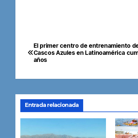
El primer centro de entrenamiento d
Navegación
Cascos Azules en Latinoamérica cum
de
años
entradas
Entrada relacionada