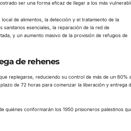
ostrado ser una forma eficaz de llegar a los más vulnerabl
ocal de alimentos, la detección y el tratamiento de la
os sanitarios esenciales, la reparación de la red de
ada, y un aumento masivo de la provisión de refugios de
rega de rehenes
n que replegarse, reduciendo su control de más de un 80% 
 plazo de 72 horas para comenzar la liberación y entrega d
 de quiénes conformarán los 1950 prisioneros palestinos qu