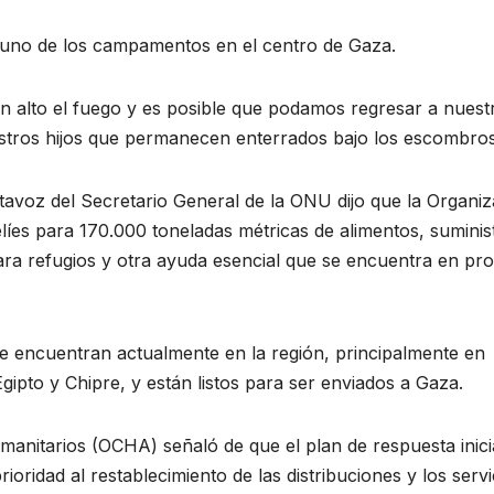
 uno de los campamentos en el centro de Gaza.
y un alto el fuego y es posible que podamos regresar a nuest
estros hijos que permanecen enterrados bajo los escombro
tavoz del Secretario General de la ONU dijo que la Organi
elíes para 170.000 toneladas métricas de alimentos, suminis
 para refugios y otra ayuda esencial que se encuentra en pr
se encuentran actualmente en la región, principalmente en
Egipto y Chipre, y están listos para ser enviados a Gaza.
anitarios (OCHA) señaló de que el plan de respuesta inici
rioridad al restablecimiento de las distribuciones y los servi