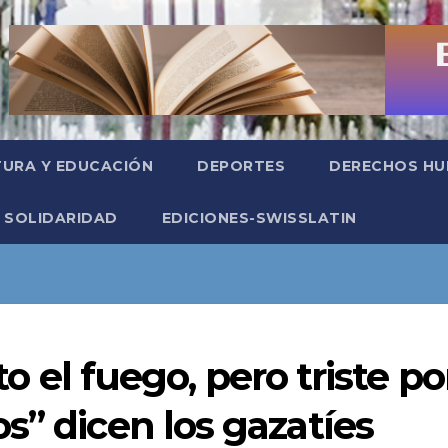
TURA Y EDUCACIÓN
DEPORTES
DERECHOS H
SOLIDARIDAD
EDICIONES-SWISSLATIN
lto el fuego, pero triste po
s” dicen los gazatíes