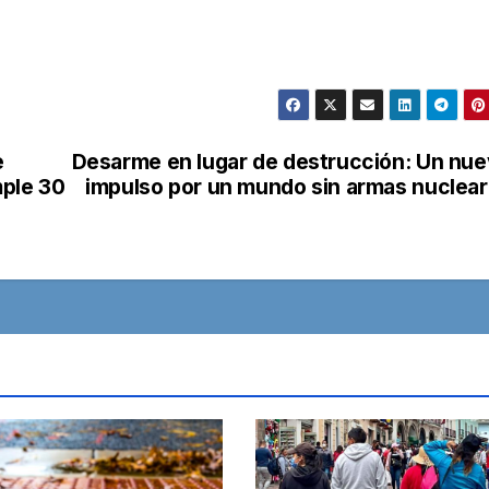
e
Desarme en lugar de destrucción: Un nu
ple 30
impulso por un mundo sin armas nuclea