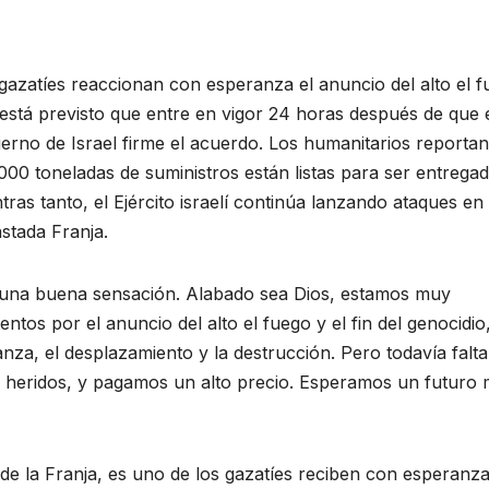
gazatíes reaccionan con esperanza el anuncio del alto el f
está previsto que entre en vigor 24 horas después de que 
erno de Israel firme el acuerdo. Los humanitarios reporta
000 toneladas de suministros están listas para ser entregad
tras tanto, el Ejército israelí continúa lanzando ataques en 
stada Franja.
una buena sensación. Alabado sea Dios, estamos muy
entos por el anuncio del alto el fuego y el fin del genocidio,
nza, el desplazamiento y la destrucción. Pero todavía falta
y heridos, y pagamos un alto precio. Esperamos un futuro 
 de la Franja, es uno de los gazatíes reciben con esperanza