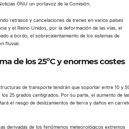
Noticias ONU un portavoz de la Comisión.
ndo retrasos y cancelaciones de trenes en varios países
ia y el Reino Unidos, por la deformación de las vías, el
ionado a bordo, el sobrecalentamiento de los sistemas de
n fluvial.
ima de los 25ºC y enormes costes
estructuras de transporte tendrán que soportar entre 10 y 5
los 25 grados centígrados. Por su parte, el aumento de la
tará el riesgo de deslizamientos de tierra y daños en carret
cas derivadas de los fenómenos meteorológicos extremos