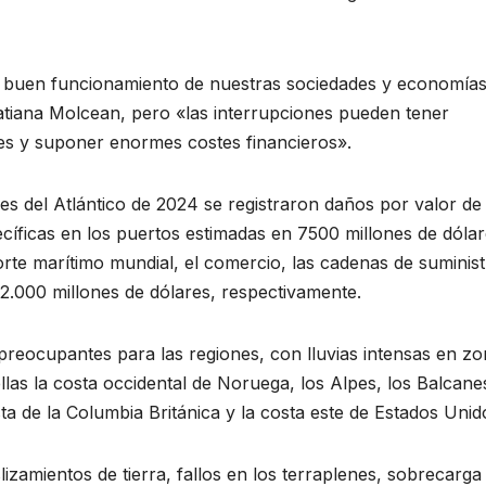
el buen funcionamiento de nuestras sociedades y economías
 Tatiana Molcean, pero «las interrupciones pueden tener
s y suponer enormes costes financieros».
s del Atlántico de 2024 se registraron daños por valor de
cíficas en los puertos estimadas en 7500 millones de dólar
orte marítimo mundial, el comercio, las cadenas de suminist
2.000 millones de dólares, respectivamente.
reocupantes para las regiones, con lluvias intensas en z
as la costa occidental de Noruega, los Alpes, los Balcanes
sta de la Columbia Británica y la costa este de Estados Unid
izamientos de tierra, fallos en los terraplenes, sobrecarga