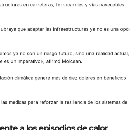
structuras en carreteras, ferrocarriles y vías navegables
ubraya que adaptar las infraestructuras ya no es una opci
os ya no son un riesgo futuro, sino una realidad actual, 
te es un imperativo», afirmó Molcean.
tación climática genera más de diez dólares en beneficios
las medidas para reforzar la resiliencia de los sistemas de
nte a los episodios de calor