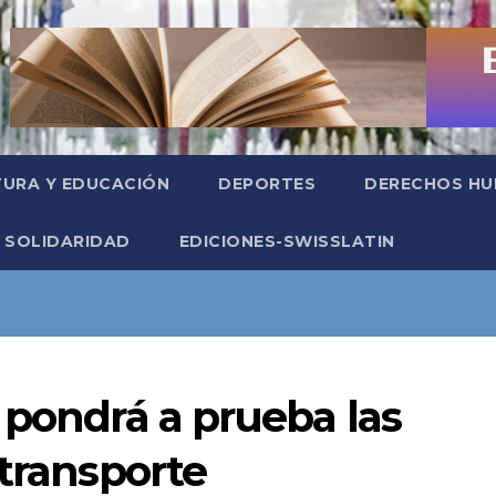
TURA Y EDUCACIÓN
DEPORTES
DERECHOS H
SOLIDARIDAD
EDICIONES-SWISSLATIN
 pondrá a prueba las
 transporte