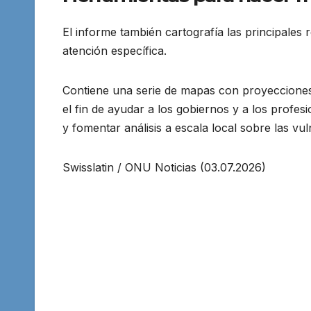
El informe también cartografía las principales 
atención específica.
Contiene una serie de mapas con proyecciones 
el fin de ayudar a los gobiernos y a los profe
y fomentar análisis a escala local sobre las vu
Swisslatin / ONU Noticias (03.07.2026)