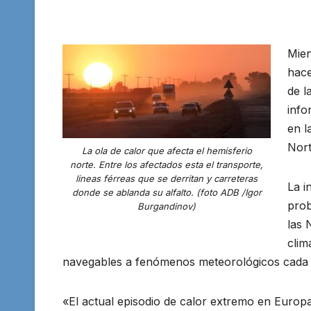
Mien
hace
de l
info
en l
Nort
La ola de calor que afecta el hemisferio
norte. Entre los afectados esta el transporte,
lineas férreas que se derritan y carreteras
La i
donde se ablanda su alfalto. (foto ADB /Igor
prob
Burgandinov)
las 
clim
navegables a fenómenos meteorológicos cada 
«El actual episodio de calor extremo en Europa