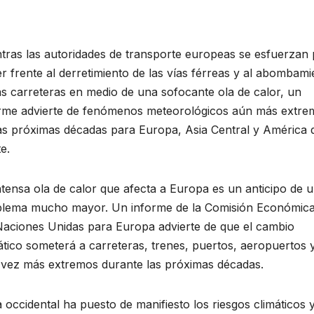
tras las autoridades de transporte europeas se esfuerzan
r frente al derretimiento de las vías férreas y al abombami
as carreteras en medio de una sofocante ola de calor, un
rme advierte de fenómenos meteorológicos aún más extre
as próximas décadas para Europa, Asia Central y América 
e.
ntensa ola de calor que afecta a Europa es un anticipo de 
lema mucho mayor. Un informe de la Comisión Económica
Naciones Unidas para Europa advierte de que el cambio
ático someterá a carreteras, trenes, puertos, aeropuertos y
vez más extremos durante las próximas décadas.
 occidental ha puesto de manifiesto los riesgos climáticos 