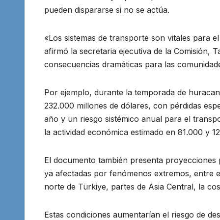
pueden dispararse si no se actúa.
«Los sistemas de transporte son vitales para 
afirmó la secretaria ejecutiva de la Comisión,
consecuencias dramáticas para las comunidade
Por ejemplo, durante la temporada de huracane
232.000 millones de dólares, con pérdidas espe
año y un riesgo sistémico anual para el transp
la actividad económica estimado en 81.000 y 12
El documento también presenta proyecciones p
ya afectadas por fenómenos extremos, entre ell
norte de Türkiye, partes de Asia Central, la co
Estas condiciones aumentarían el riesgo de desl