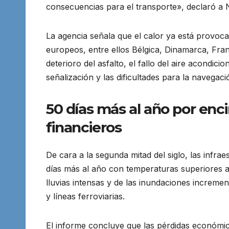
consecuencias para el transporte», declaró a 
La agencia señala que el calor ya está provoca
europeos, entre ellos Bélgica, Dinamarca, Franc
deterioro del asfalto, el fallo del aire acondic
señalización y las dificultades para la navegació
50 días más al año por enc
financieros
De cara a la segunda mitad del siglo, las infra
días más al año con temperaturas superiores a 
lluvias intensas y de las inundaciones incremen
y líneas ferroviarias.
El informe concluye que las pérdidas económi