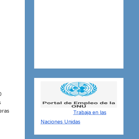
0
s
eras
Trabaja en las
Naciones Unidas