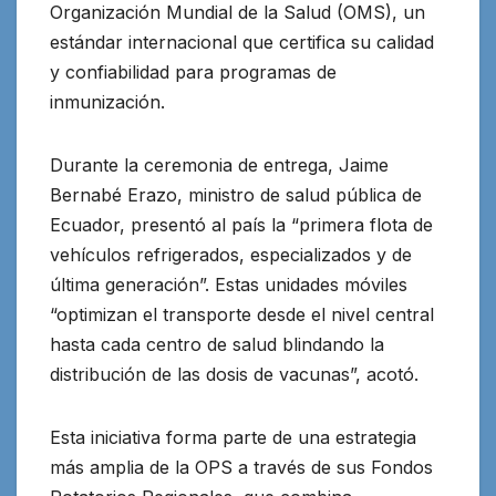
Organización Mundial de la Salud (OMS), un
estándar internacional que certifica su calidad
y confiabilidad para programas de
inmunización.
Durante la ceremonia de entrega, Jaime
Bernabé Erazo, ministro de salud pública de
Ecuador, presentó al país la “primera flota de
vehículos refrigerados, especializados y de
última generación”. Estas unidades móviles
“optimizan el transporte desde el nivel central
hasta cada centro de salud blindando la
distribución de las dosis de vacunas”, acotó.
Esta iniciativa forma parte de una estrategia
más amplia de la OPS a través de sus Fondos