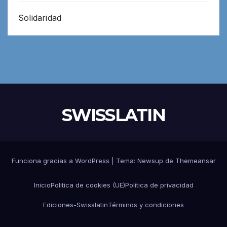
Solidaridad
SWISSLATIN
Funciona gracias a WordPress
|
Tema:
Newsup
de
Themeansar
Inicio
Politica de cookies (UE)
Política de privacidad
Ediciones-Swisslatin
Términos y condiciones