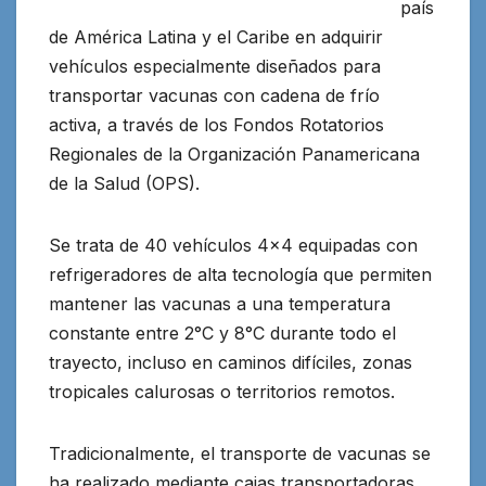
país
de América Latina y el Caribe en adquirir
vehículos especialmente diseñados para
transportar vacunas con cadena de frío
activa, a través de los Fondos Rotatorios
Regionales de la Organización Panamericana
de la Salud
(OPS).
Se trata de 40 vehículos 4×4 equipadas con
refrigeradores de alta tecnología que permiten
mantener las vacunas a una temperatura
constante entre 2°C y 8°C durante todo el
trayecto, incluso en caminos difíciles, zonas
tropicales calurosas o territorios remotos.
Tradicionalmente, el transporte de vacunas se
ha realizado mediante cajas transportadoras