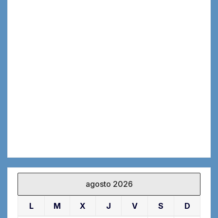
agosto 2026
L
M
X
J
V
S
D