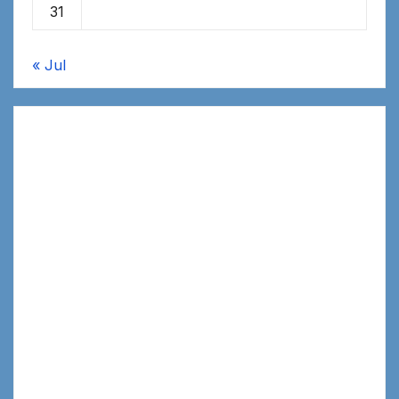
31
« Jul