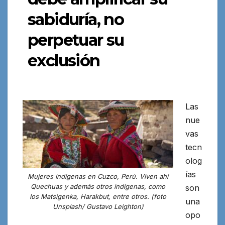
sabiduría, no
perpetuar su
exclusión
Las
nue
vas
tecn
olog
ías
Mujeres indígenas en Cuzco, Perú. Viven ahí
Quechuas y además otros indígenas, como
son
los Matsigenka, Harakbut, entre otros. (foto
una
Unsplash/ Gustavo Leighton)
opo