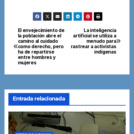
El envejecimiento de
La inteligencia
Navegación
la población abre el
artificial se utiliza a
camino al cuidado
menudo para
de
como derecho, pero
rastrear a activistas
ha de repartirse
indígenas
entradas
entre hombres y
mujeres
Entrada relacionada