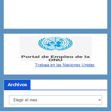
Trabaja en las
Naciones Unidas
Archivos
Archivos