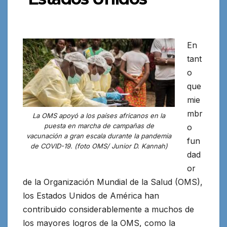
En
tant
o
que
mie
mbr
La OMS apoyó a los países africanos en la
puesta en marcha de campañas de
o
vacunación a gran escala durante la pandemia
fun
de COVID-19. (foto OMS/ Junior D. Kannah)
dad
or
de la Organización Mundial de la Salud (OMS),
los Estados Unidos de América han
contribuido considerablemente a muchos de
los mayores logros de la OMS
, como la