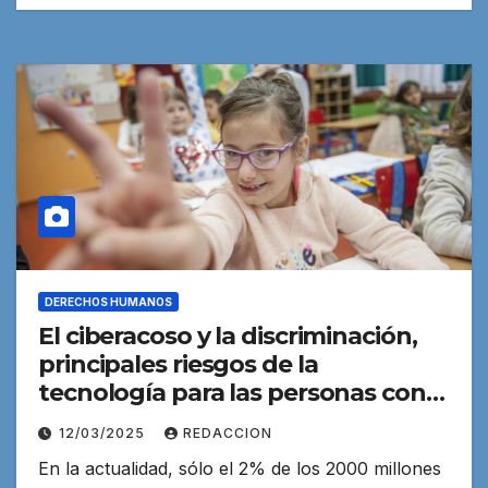
DERECHOS HUMANOS
El ciberacoso y la discriminación,
principales riesgos de la
tecnología para las personas con
discapacidad
12/03/2025
REDACCION
En la actualidad, sólo el 2% de los 2000 millones