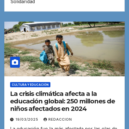
Solidaridad
CULTURA Y EDUCACIÓN
La crisis climática afecta a la
educación global: 250 millones de
niños afectados en 2024
19/03/2025
REDACCION
La educación fue la más afectada por las olas de