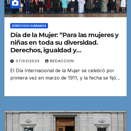
DERECHOS HUMANOS
Día de la Mujer: “Para las mujeres y
niñas en toda su diversidad.
Derechos, igualdad y
empoderamiento”
07/03/2025
REDACCION
El Día Internacional de la Mujer se celebró por
primera vez en marzo de 1911, y la fecha se fijó…