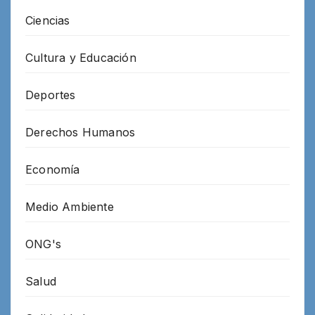
Ciencias
Cultura y Educación
Deportes
Derechos Humanos
Economía
Medio Ambiente
ONG's
Salud