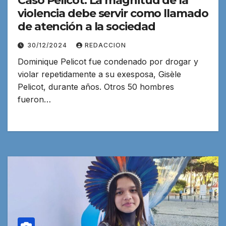
Caso Pelicot: La magnitud de la
violencia debe servir como llamado
de atención a la sociedad
30/12/2024
REDACCION
Dominique Pelicot fue condenado por drogar y
violar repetidamente a su exesposa, Gisèle
Pelicot, durante años. Otros 50 hombres
fueron…