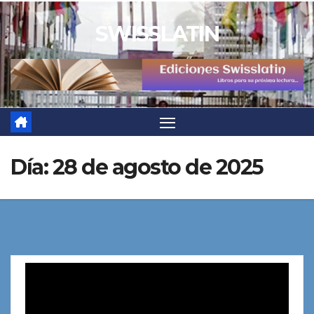
Saltar
SWISSLATIN
al
contenido
Día:
28 de agosto de 2025
Reproductor
de