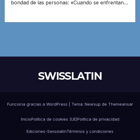
bondad de las personas: «Cuando se enfrentan…
SWISSLATIN
Funciona gracias a WordPress
|
Tema:
Newsup
de
Themeansar
Inicio
Politica de cookies (UE)
Política de privacidad
Ediciones-Swisslatin
Términos y condiciones