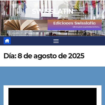
Saltar
SWISSLATIN
al
contenido
Día:
8 de agosto de 2025
Reproductor
de