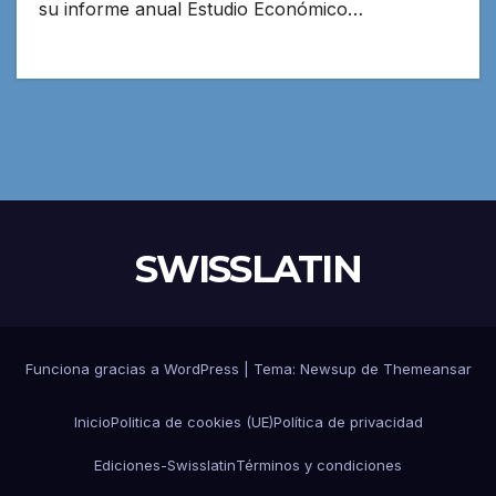
su informe anual Estudio Económico…
SWISSLATIN
Funciona gracias a WordPress
|
Tema:
Newsup
de
Themeansar
Inicio
Politica de cookies (UE)
Política de privacidad
Ediciones-Swisslatin
Términos y condiciones