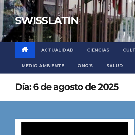
Saltar
al
SWISSLATIN
contenido
ACTUALIDAD
CIENCIAS
CUL
MEDIO AMBIENTE
ONG’S
SALUD
Día:
6 de agosto de 2025
Reproductor