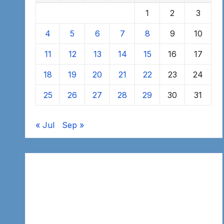
1
2
3
4
5
6
7
8
9
10
11
12
13
14
15
16
17
18
19
20
21
22
23
24
25
26
27
28
29
30
31
« Jul
Sep »