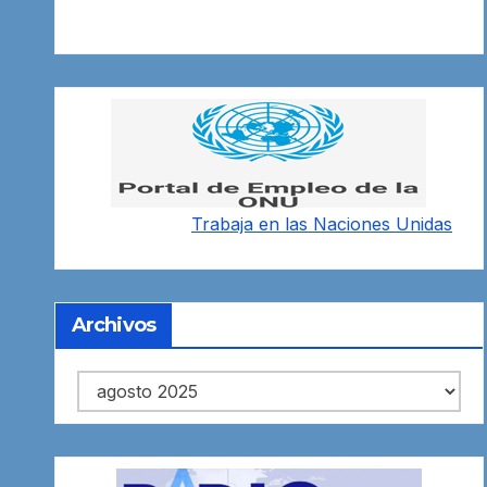
Trabaja en las
Naciones Unidas
Archivos
Archivos