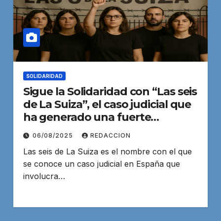
SOLIDARIDAD
Sigue la Solidaridad con “Las seis
de La Suiza”, el caso judicial que
ha generado una fuerte
polémica en España
06/08/2025
REDACCION
Las seis de La Suiza es el nombre con el que
se conoce un caso judicial en España que
involucra…