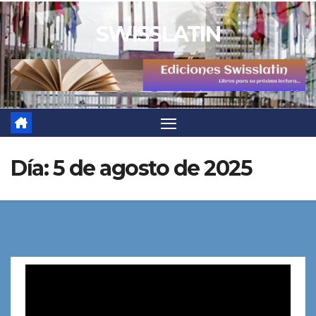
Saltar
SWISSLATIN
al
contenido
Día:
5 de agosto de 2025
Reproductor
de