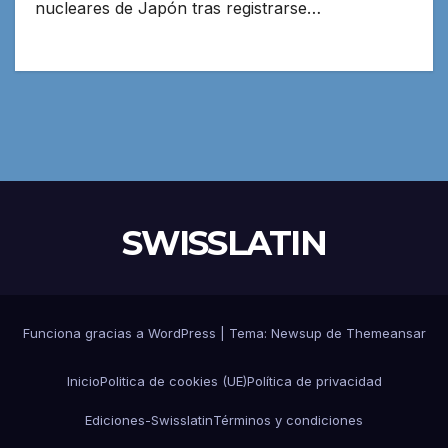
nucleares de Japón tras registrarse…
SWISSLATIN
Funciona gracias a WordPress
|
Tema:
Newsup
de
Themeansar
Inicio
Politica de cookies (UE)
Política de privacidad
Ediciones-Swisslatin
Términos y condiciones