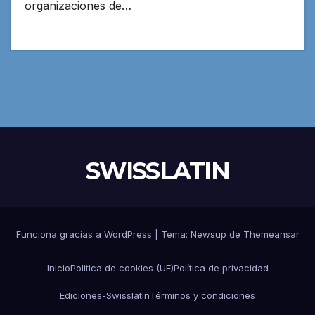
organizaciones de…
SWISSLATIN
Funciona gracias a WordPress
|
Tema:
Newsup
de
Themeansar
Inicio
Politica de cookies (UE)
Política de privacidad
Ediciones-Swisslatin
Términos y condiciones