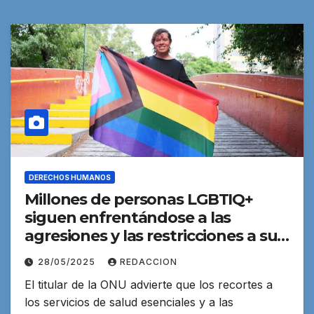
DERECHOS HUMANOS
Millones de personas LGBTIQ+
siguen enfrentándose a las
agresiones y las restricciones a sus
derechos
28/05/2025
REDACCION
El titular de la ONU advierte que los recortes a
los servicios de salud esenciales y a las