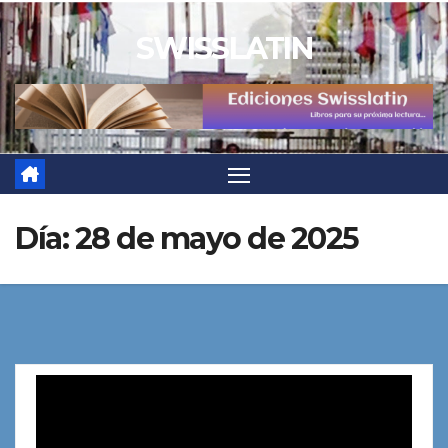
Saltar
SWISSLATIN
al
contenido
Día:
28 de mayo de 2025
Reproductor
de