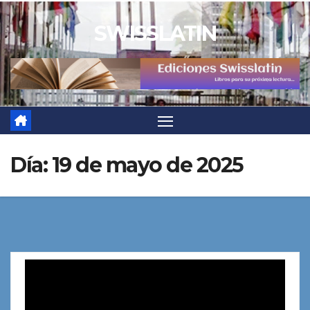
Saltar
SWISSLATIN
al
contenido
Día:
19 de mayo de 2025
Reproductor
de