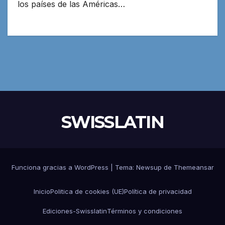
los países de las Américas…
SWISSLATIN
Funciona gracias a WordPress
|
Tema:
Newsup
de
Themeansar
Inicio
Politica de cookies (UE)
Política de privacidad
Ediciones-Swisslatin
Términos y condiciones