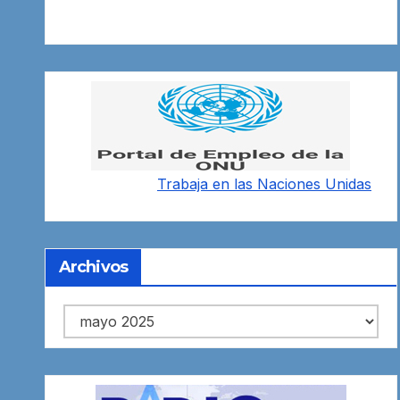
Trabaja en las
Naciones Unidas
Archivos
Archivos