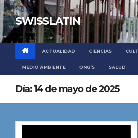
Saltar
al
SWISSLATIN
contenido
ACTUALIDAD
CIENCIAS
CUL
MEDIO AMBIENTE
ONG’S
SALUD
Día:
14 de mayo de 2025
Reproductor