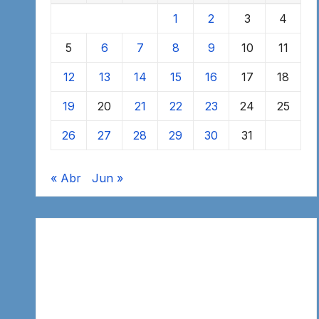
1
2
3
4
5
6
7
8
9
10
11
12
13
14
15
16
17
18
19
20
21
22
23
24
25
26
27
28
29
30
31
« Abr
Jun »