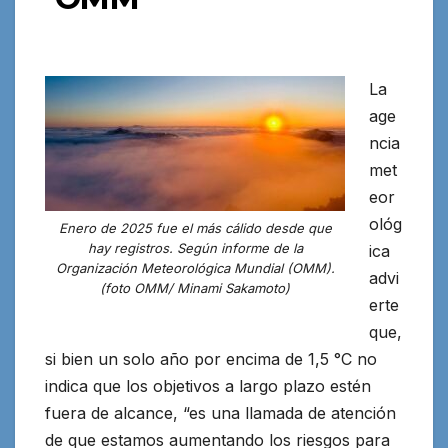
La
age
ncia
met
eor
ológ
Enero de 2025 fue el más cálido desde que
hay registros. Según informe de la
ica
Organización Meteorológica Mundial (OMM).
advi
(foto OMM/ Minami Sakamoto)
erte
que,
si bien un solo año por encima de 1,5 °C no
indica que los objetivos a largo plazo estén
fuera de alcance, “es una llamada de atención
de que estamos aumentando los riesgos para