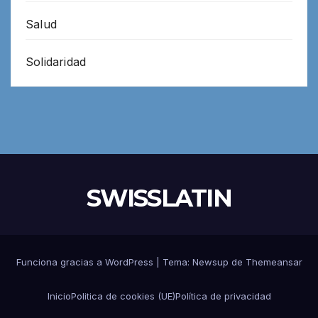
Salud
Solidaridad
SWISSLATIN
Funciona gracias a WordPress
|
Tema:
Newsup
de
Themeansar
Inicio
Politica de cookies (UE)
Política de privacidad