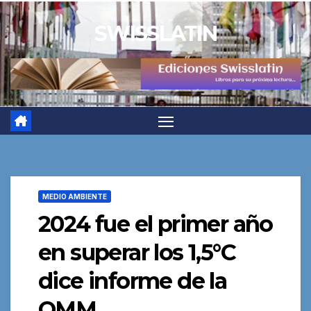
Saltar
SWISSLATIN
al
contenido
MEDIO AMBIENTE
2024 fue el primer año
en superar los 1,5°C
dice informe de la
OMM